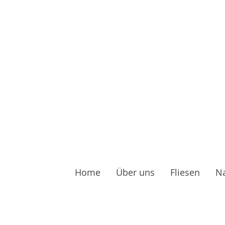
Home
Über uns
Fliesen
Na