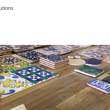
utions