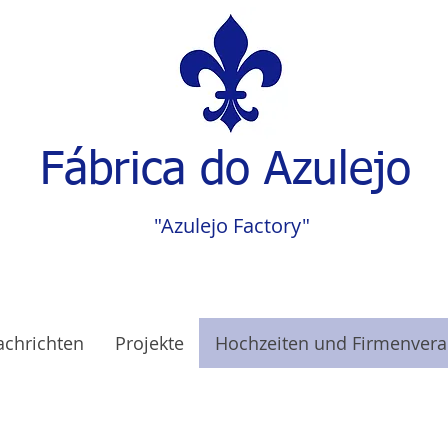
Fábrica do Azulejo
"Azulejo Factory"
chrichten
Projekte
Hochzeiten und Firmenvera