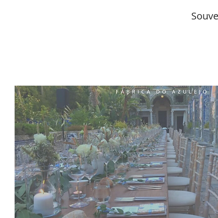
Souve