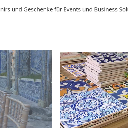
nirs und Geschenke für Events und Business Sol